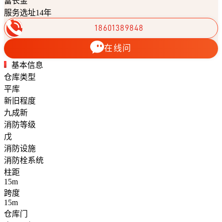
富长金
服务选址14年
18601389848
在线问
基本信息
仓库类型
平库
新旧程度
九成新
消防等级
戊
消防设施
消防栓系统
柱距
15m
跨度
15m
仓库门