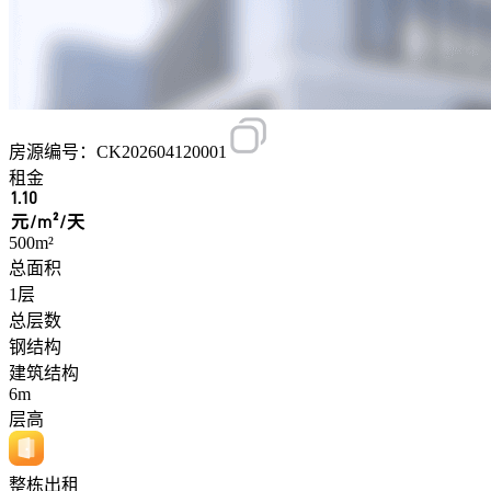
房源编号：CK202604120001
租金
1.10
元/m²/天
500m²
总面积
1层
总层数
钢结构
建筑结构
6m
层高
整栋出租