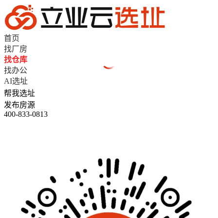
首页
找厂房
找仓库
找办公
AI选址
帮我选址
发布房源
400-833-0813