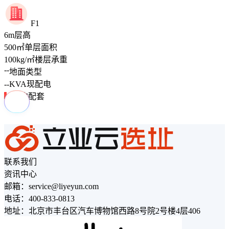
F1
6
m
层高
500
㎡
单层面积
100
kg/㎡
楼层承重
--
地面类型
--
KVA
现配电
周边配套
联系我们
资讯中心
邮箱：service@liyeyun.com
电话：400-833-0813
地址：北京市丰台区汽车博物馆西路8号院2号楼4层406