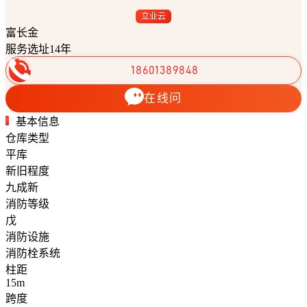
立业云
富长金
服务选址14年
18601389848
在线问
基本信息
仓库类型
平库
新旧程度
九成新
消防等级
戊
消防设施
消防栓系统
柱距
15m
跨度