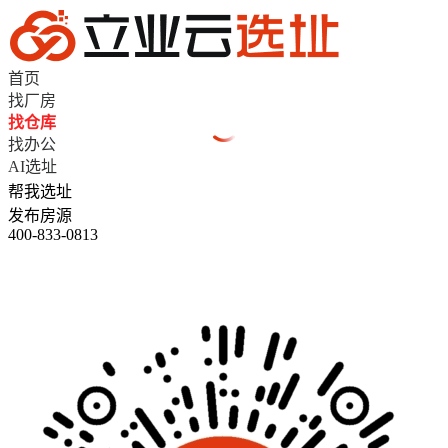
首页
找厂房
找仓库
找办公
AI选址
帮我选址
发布房源
400-833-0813