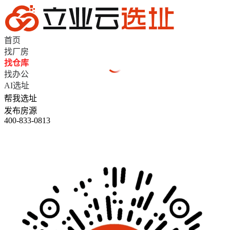
首页
找厂房
找仓库
找办公
AI选址
帮我选址
发布房源
400-833-0813