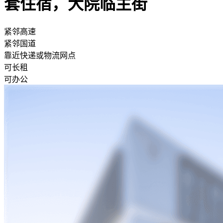
套住宿，大院临主街
紧邻高速
紧邻国道
靠近快递或物流网点
可长租
可办公