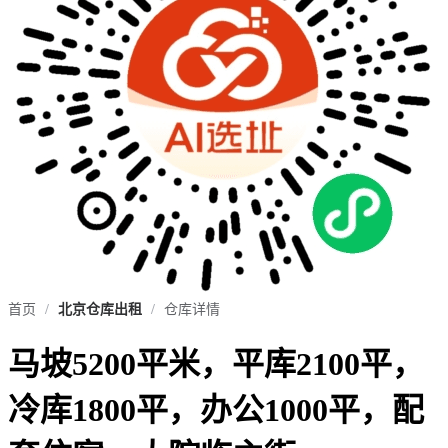
首页
/
北京仓库出租
/
仓库详情
马坡5200平米，平库2100平，
冷库1800平，办公1000平，配