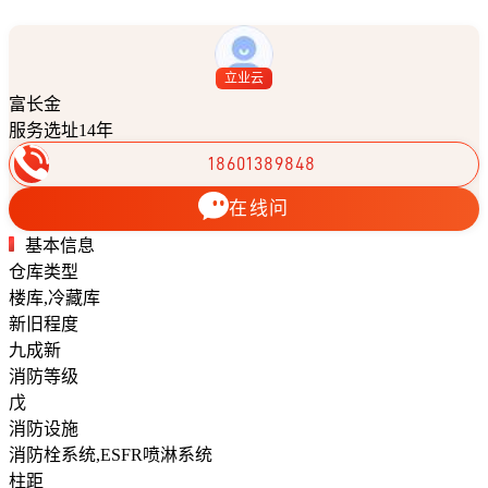
立业云
富长金
服务选址14年
18601389848
在线问
基本信息
仓库类型
楼库,冷藏库
新旧程度
九成新
消防等级
戊
消防设施
消防栓系统,ESFR喷淋系统
柱距