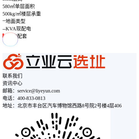
580
㎡
单层面积
500
kg/㎡
楼层承重
--
地面类型
--
KVA
现配电
周边配套
联系我们
资讯中心
邮箱：service@liyeyun.com
电话：400-833-0813
地址：北京市丰台区汽车博物馆西路8号院2号楼4层406