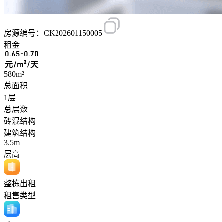
房源编号：CK202601150005
租金
0.65-0.70
元/m²/天
580m²
总面积
1层
总层数
砖混结构
建筑结构
3.5m
层高
整栋出租
租售类型