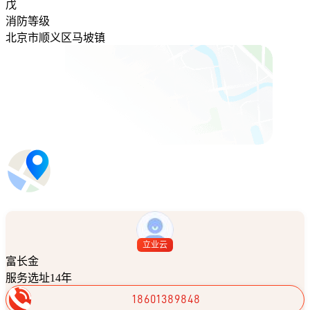
戊
消防等级
北京市顺义区马坡镇
立业云
富长金
服务选址14年
18601389848