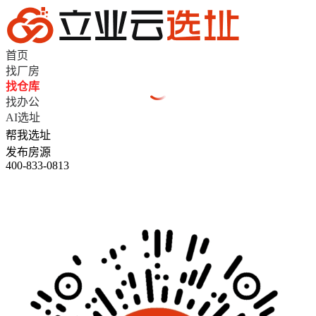
首页
找厂房
找仓库
找办公
AI选址
帮我选址
发布房源
400-833-0813