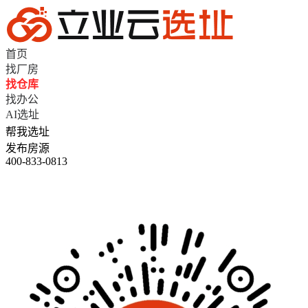
首页
找厂房
找仓库
找办公
AI选址
帮我选址
发布房源
400-833-0813