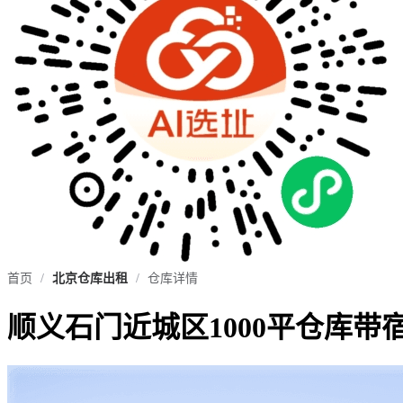
首页
/
北京仓库出租
/
仓库详情
顺义石门近城区1000平仓库带