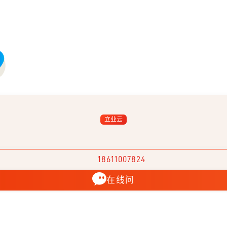
立业云
18611007824
在线问