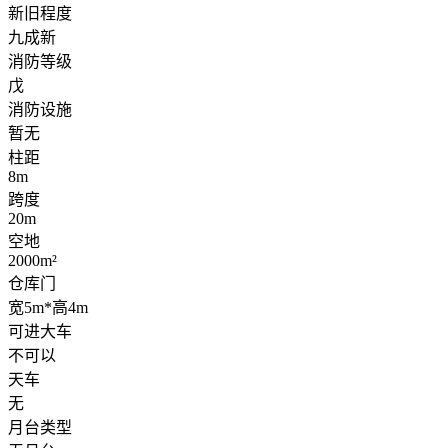
新旧程度
九成新
消防等级
戊
消防设施
暂无
柱距
8m
跨度
20m
空地
2000m²
仓库门
宽5m*高4m
可进大车
不可以
天车
无
月台类型