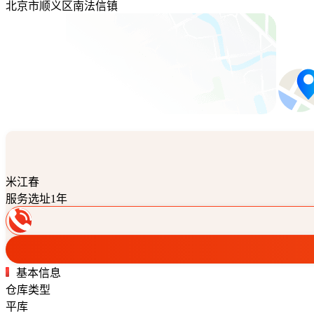
北京市顺义区南法信镇
米江春
服务选址1年
基本信息
仓库类型
平库