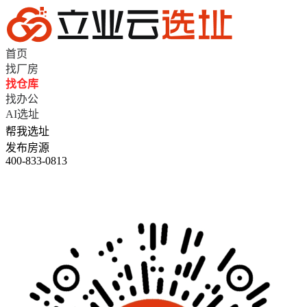
首页
找厂房
找仓库
找办公
AI选址
帮我选址
发布房源
400-833-0813