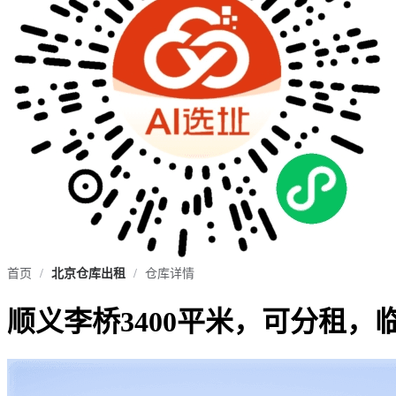
首页
/
北京仓库出租
/
仓库详情
顺义李桥3400平米，可分租，