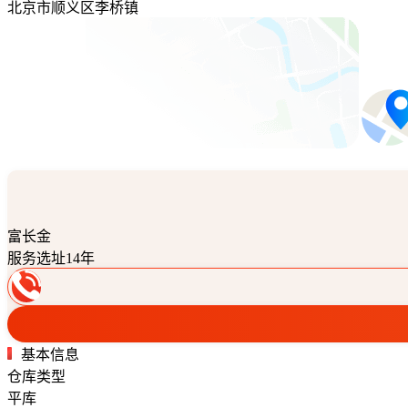
北京市顺义区李桥镇
富长金
服务选址14年
基本信息
仓库类型
平库