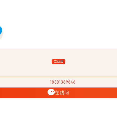
立业云
18601389848
在线问