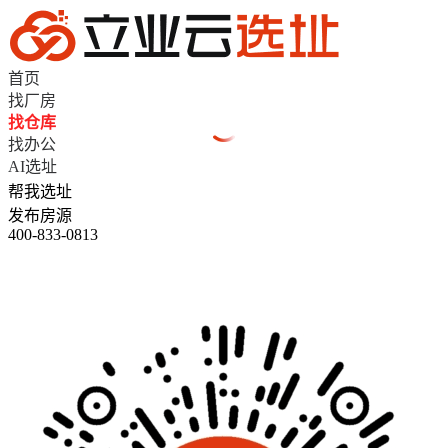
首页
找厂房
找仓库
找办公
AI选址
帮我选址
发布房源
400-833-0813