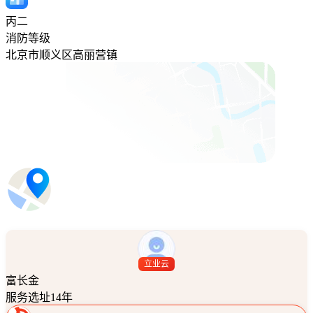
丙二
消防等级
北京市顺义区高丽营镇
立业云
富长金
服务选址14年