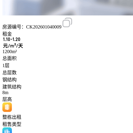
房源编号：CK202601040009
租金
1.10-1.20
元/m²/天
1200m²
总面积
1层
总层数
钢结构
建筑结构
8m
层高
整栋出租
租售类型