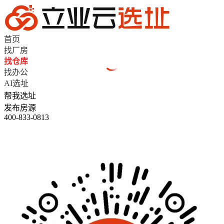
首页
找厂房
找仓库
找办公
AI选址
帮我选址
发布房源
400-833-0813