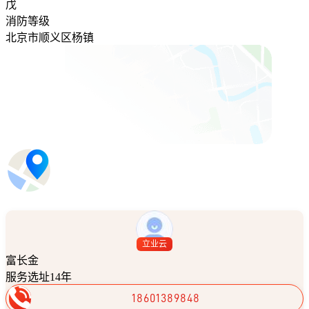
戊
消防等级
北京市顺义区杨镇
立业云
富长金
服务选址14年
18601389848