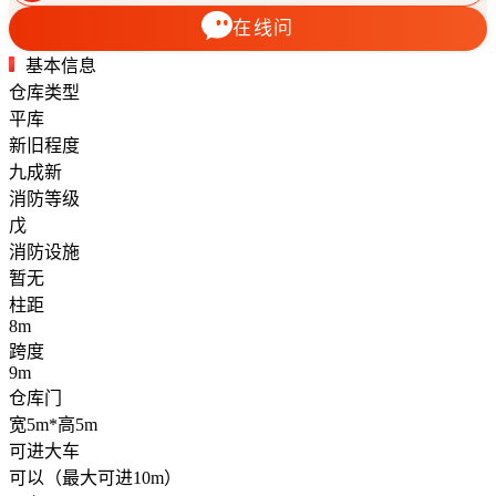
在线问
基本信息
仓库类型
平库
新旧程度
九成新
消防等级
戊
消防设施
暂无
柱距
8m
跨度
9m
仓库门
宽5m*高5m
可进大车
可以（最大可进10m）