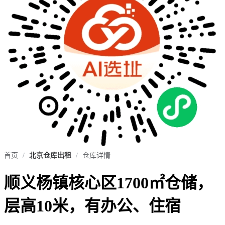
首页
/
北京仓库出租
/
仓库详情
顺义杨镇核心区1700㎡仓储，
层高10米，有办公、住宿