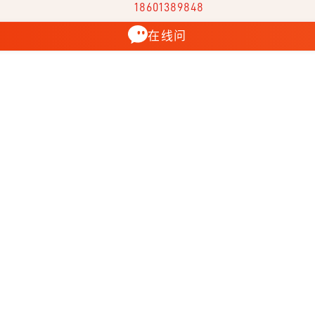
18601389848
在线问