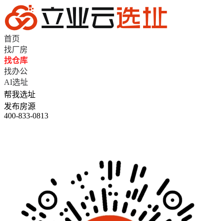
首页
找厂房
找仓库
找办公
AI选址
帮我选址
发布房源
400-833-0813