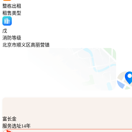
整栋出租
租售类型
戊
消防等级
北京市顺义区高丽营镇
富长金
服务选址14年