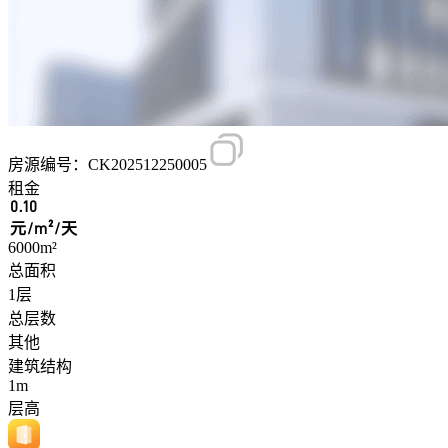
房源编号：CK202512250005
租金
0.10
元/m²/天
6000m²
总面积
1层
总层数
其他
建筑结构
1m
层高