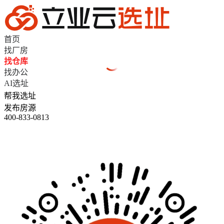
首页
找厂房
找仓库
找办公
AI选址
帮我选址
发布房源
400-833-0813