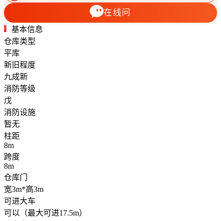
在线问
基本信息
仓库类型
平库
新旧程度
九成新
消防等级
戊
消防设施
暂无
柱距
8m
跨度
8m
仓库门
宽3m*高3m
可进大车
可以（最大可进17.5m）