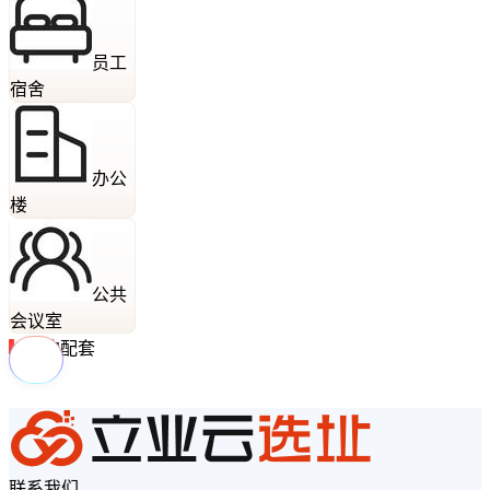
员工
宿舍
办公
楼
公共
会议室
周边配套
联系我们