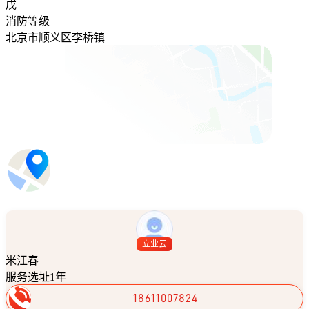
戊
消防等级
北京市顺义区李桥镇
立业云
米江春
服务选址1年
18611007824