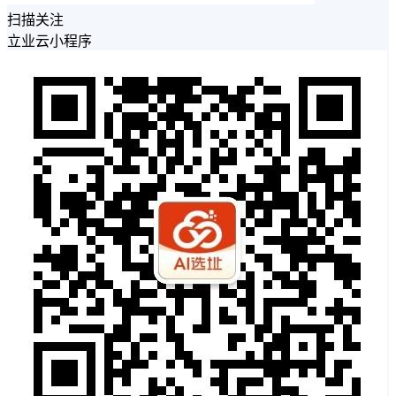
扫描关注
立业云小程序