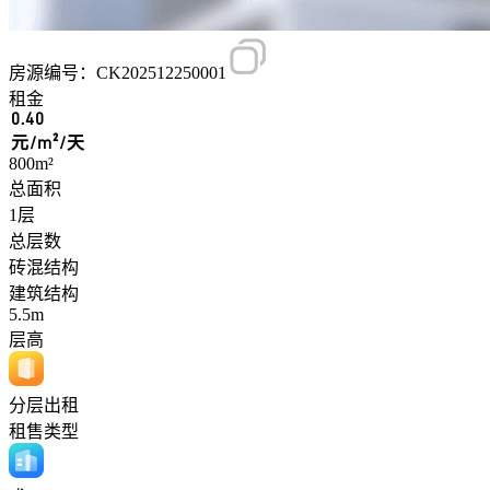
房源编号：CK202512250001
租金
0.40
元/m²/天
800m²
总面积
1层
总层数
砖混结构
建筑结构
5.5m
层高
分层出租
租售类型