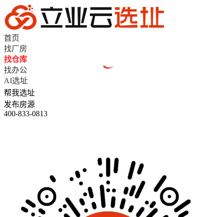
首页
找厂房
找仓库
找办公
AI选址
帮我选址
发布房源
400-833-0813