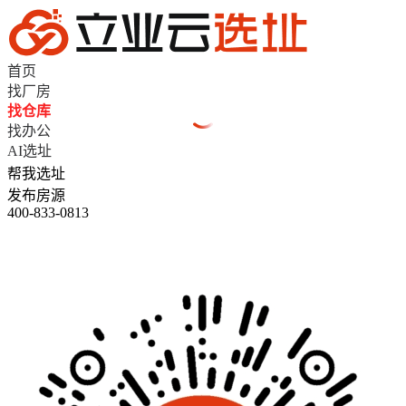
首页
找厂房
找仓库
找办公
AI选址
帮我选址
发布房源
400-833-0813