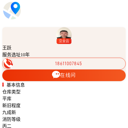
立业云
王跃
服务选址10年
18611007845
在线问
基本信息
仓库类型
平库
新旧程度
九成新
消防等级
丙二