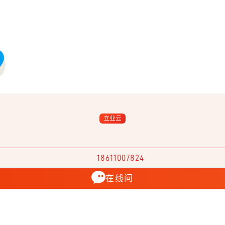
立业云
18611007824
在线问