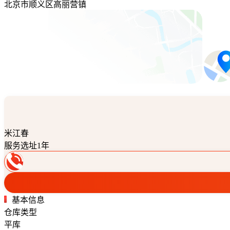
北京市顺义区高丽营镇
米江春
服务选址1年
基本信息
仓库类型
平库