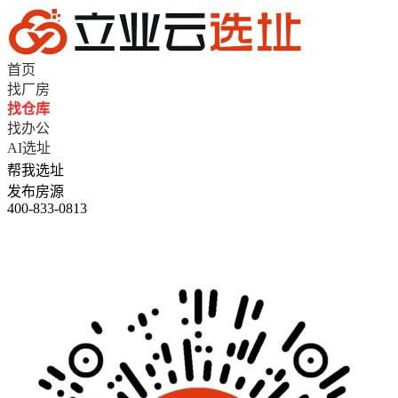
首页
找厂房
找仓库
找办公
AI选址
帮我选址
发布房源
400-833-0813