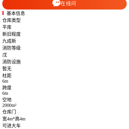
在线问
基本信息
仓库类型
平库
新旧程度
九成新
消防等级
戊
消防设施
暂无
柱距
6m
跨度
6m
空地
2000m²
仓库门
宽4m*高4m
可进大车