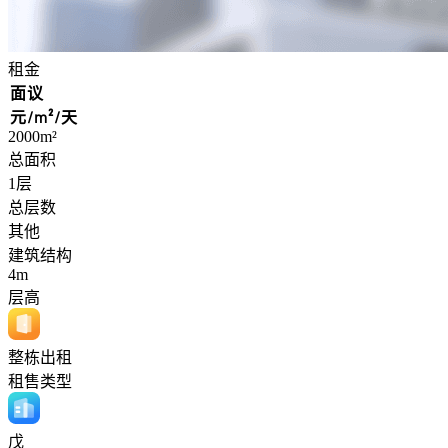
租金
面议
元/m²/天
2000m²
总面积
1层
总层数
其他
建筑结构
4m
层高
整栋出租
租售类型
戊