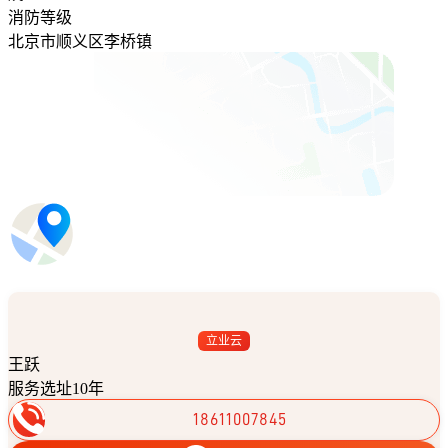
消防等级
北京市顺义区李桥镇
立业云
王跃
服务选址10年
18611007845