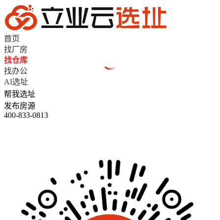
首页
找厂房
找仓库
找办公
AI选址
帮我选址
发布房源
400-833-0813