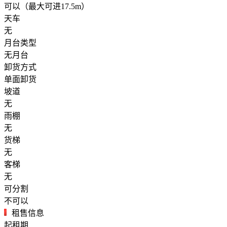
可以（最大可进17.5m）
天车
无
月台类型
无月台
卸货方式
单面卸货
坡道
无
雨棚
无
货梯
无
客梯
无
可分割
不可以
租售信息
起租期