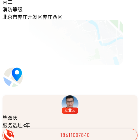
丙二
消防等级
北京市亦庄开发区亦庄西区
立业云
毕双庆
服务选址3年
18611007840