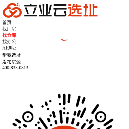
首页
找厂房
找仓库
找办公
AI选址
帮我选址
发布房源
400-833-0813