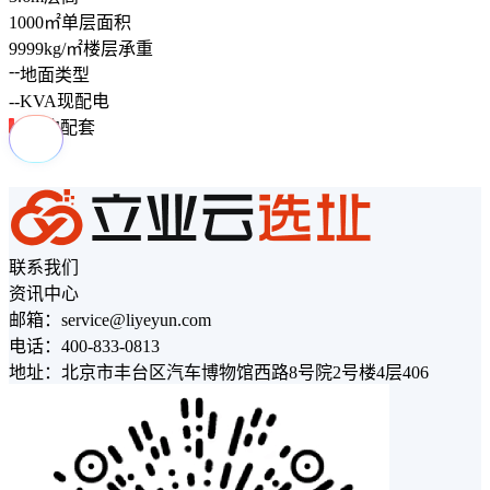
1000
㎡
单层面积
9999
kg/㎡
楼层承重
--
地面类型
--
KVA
现配电
周边配套
联系我们
资讯中心
邮箱：service@liyeyun.com
电话：400-833-0813
地址：北京市丰台区汽车博物馆西路8号院2号楼4层406