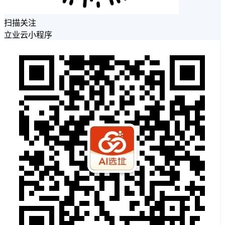
扫描关注
立业云小程序