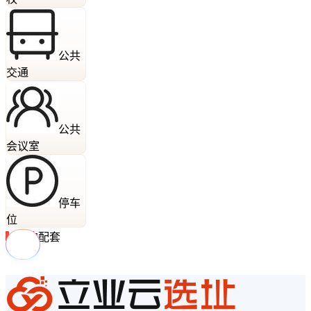
公共
交通
公共
会议室
停车
位
周边配套