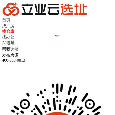
首页
找厂房
找仓库
找办公
AI选址
帮我选址
发布房源
400-833-0813