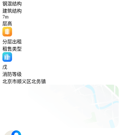
钢混结构
建筑结构
7m
层高
分层出租
租售类型
戊
消防等级
北京市顺义区北务镇