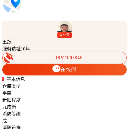
立业云
王跃
服务选址10年
18611007845
在线问
基本信息
仓库类型
平库
新旧程度
九成新
消防等级
戊
消防设施