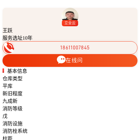
立业云
王跃
服务选址10年
18611007845
在线问
基本信息
仓库类型
平库
新旧程度
九成新
消防等级
戊
消防设施
消防栓系统
柱距