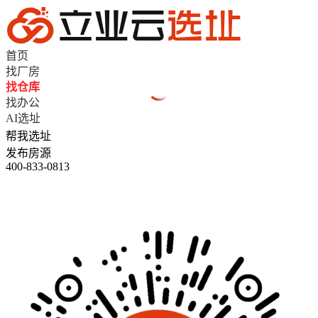
首页
找厂房
找仓库
找办公
AI选址
帮我选址
发布房源
400-833-0813