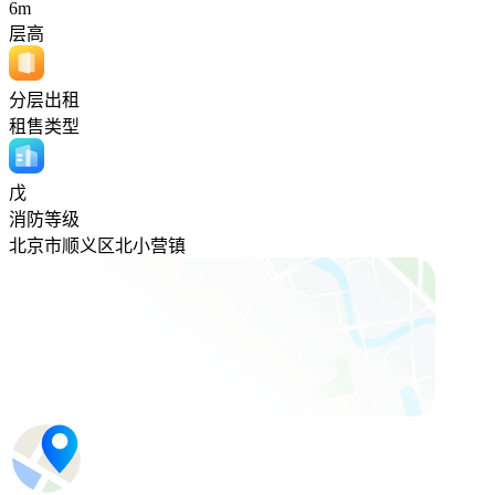
6m
层高
分层出租
租售类型
戊
消防等级
北京市顺义区北小营镇