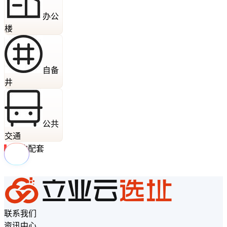
办公
楼
自备
井
公共
交通
周边配套
联系我们
资讯中心