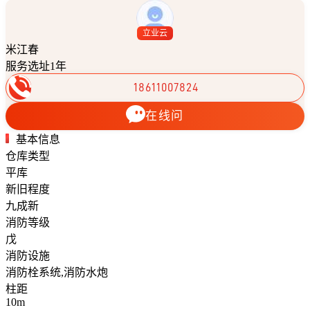
立业云
米江春
服务选址1年
18611007824
在线问
基本信息
仓库类型
平库
新旧程度
九成新
消防等级
戊
消防设施
消防栓系统,消防水炮
柱距
10m