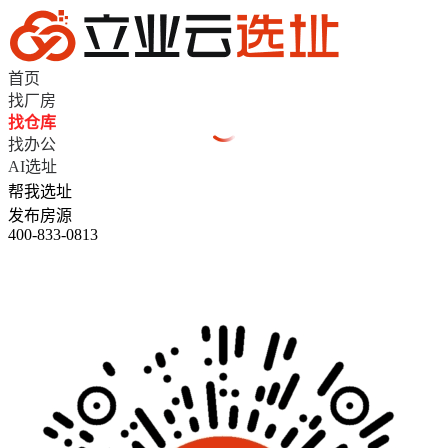
首页
找厂房
找仓库
找办公
AI选址
帮我选址
发布房源
400-833-0813