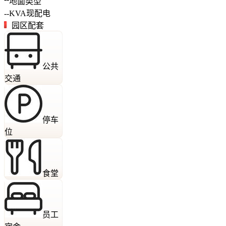
地面类型
--
KVA
现配电
园区配套
公共
交通
停车
位
食堂
员工