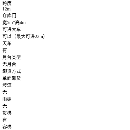
跨度
12m
仓库门
宽5m*高4m
可进大车
可以（最大可进22m）
天车
有
月台类型
无月台
卸货方式
单面卸货
坡道
无
雨棚
无
货梯
有
客梯