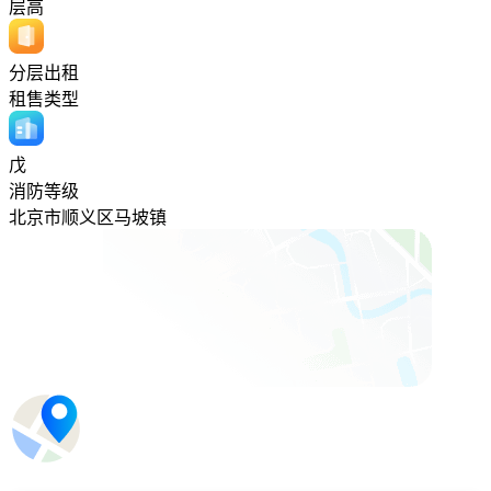
层高
分层出租
租售类型
戊
消防等级
北京市顺义区马坡镇