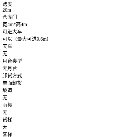
跨度
20m
仓库门
宽4m*高4m
可进大车
可以（最大可进9.6m）
天车
无
月台类型
无月台
卸货方式
单面卸货
坡道
无
雨棚
无
货梯
无
客梯