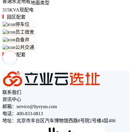
普通水泥地板
地面类型
315
KVA
现配电
园区配套
停车位
员工宿舍
自备井
公共交通
周边配套
联系我们
资讯中心
邮箱：service@liyeyun.com
电话：400-833-0813
地址：北京市丰台区汽车博物馆西路8号院2号楼4层406