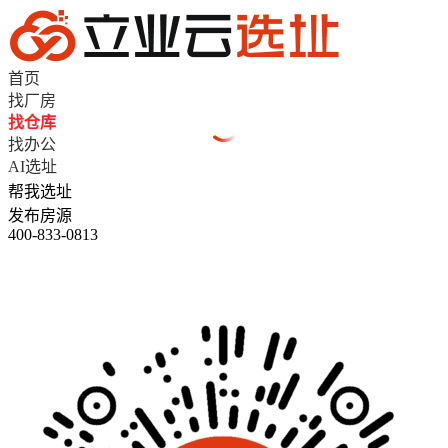
首页
找厂房
找仓库
找办公
AI选址
帮我选址
发布房源
400-833-0813