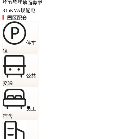
环氧地坪
地面类型
315
KVA
现配电
园区配套
停车
位
公共
交通
员工
宿舍