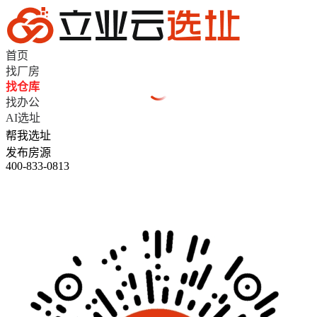
首页
找厂房
找仓库
找办公
AI选址
帮我选址
发布房源
400-833-0813