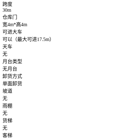
跨度
30m
仓库门
宽4m*高4m
可进大车
可以（最大可进17.5m）
天车
无
月台类型
无月台
卸货方式
单面卸货
坡道
无
雨棚
无
货梯
无
客梯