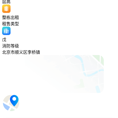
层高
整栋出租
租售类型
戊
消防等级
北京市顺义区李桥镇