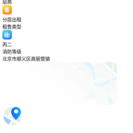
层高
分层出租
租售类型
丙二
消防等级
北京市顺义区高丽营镇