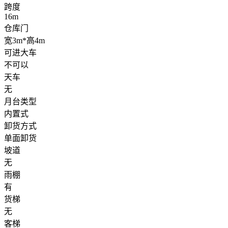
跨度
16m
仓库门
宽3m*高4m
可进大车
不可以
天车
无
月台类型
内置式
卸货方式
单面卸货
坡道
无
雨棚
有
货梯
无
客梯