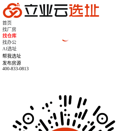
首页
找厂房
找仓库
找办公
AI选址
帮我选址
发布房源
400-833-0813