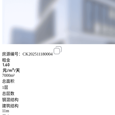
房源编号：CK202511180004
租金
1.60
元/m²/天
7000m²
总面积
1层
总层数
钢混结构
建筑结构
11m