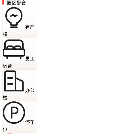
园区配套
有产
权
员工
宿舍
办公
楼
停车
位