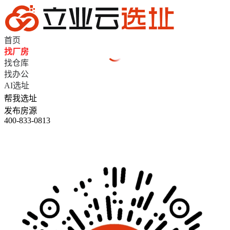
首页
找厂房
找仓库
找办公
AI选址
帮我选址
发布房源
400-833-0813