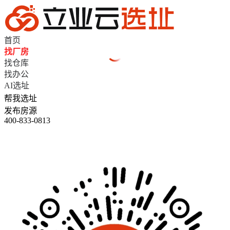
首页
找厂房
找仓库
找办公
AI选址
帮我选址
发布房源
400-833-0813