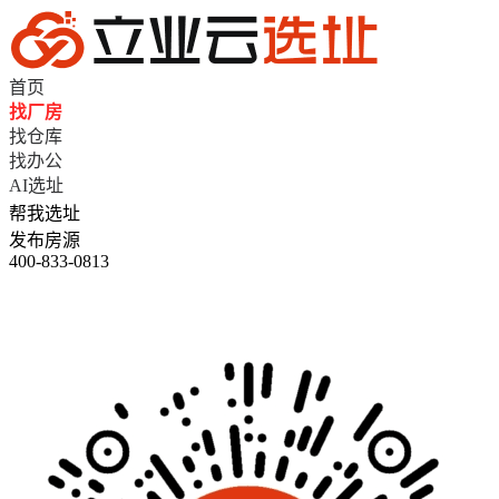
首页
找厂房
找仓库
找办公
AI选址
帮我选址
发布房源
400-833-0813