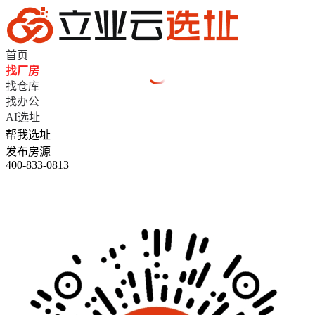
首页
找厂房
找仓库
找办公
AI选址
帮我选址
发布房源
400-833-0813