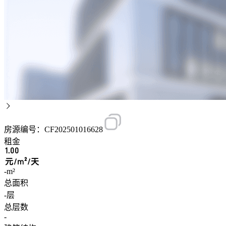
房源编号：CF202501016628
租金
1.00
元/m²/天
-m²
总面积
-层
总层数
-