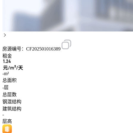
房源编号：CF202501016389
租金
1.24
元/m²/天
-m²
总面积
-层
总层数
钢混结构
建筑结构
-
层高