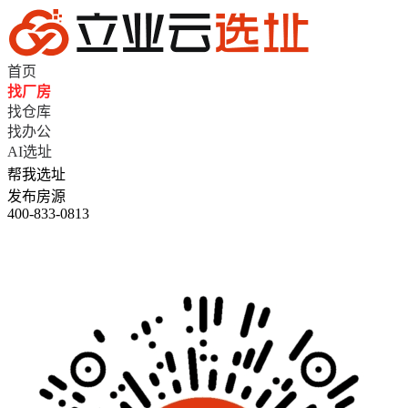
首页
找厂房
找仓库
找办公
AI选址
帮我选址
发布房源
400-833-0813