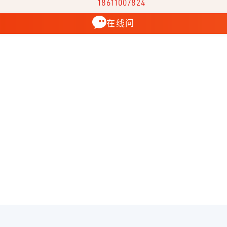
18611007824
在线问