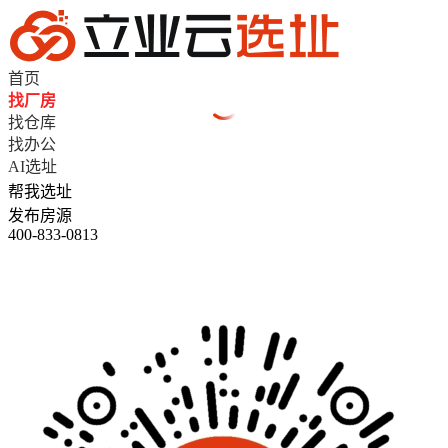
首页
找厂房
找仓库
找办公
AI选址
帮我选址
发布房源
400-833-0813