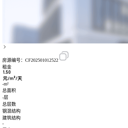
房源编号：CF202501012522
租金
1.50
元/m²/天
-m²
总面积
-层
总层数
钢混结构
建筑结构
-