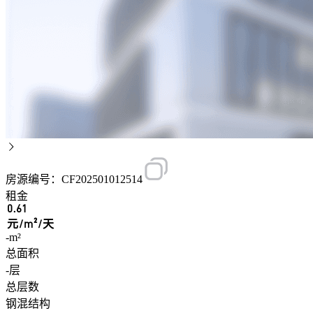
房源编号：CF202501012514
租金
0.61
元/m²/天
-m²
总面积
-层
总层数
钢混结构