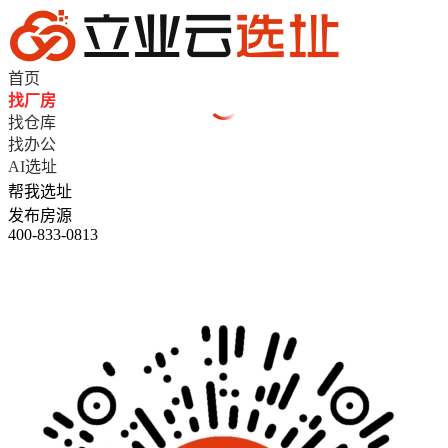
首页
找厂房
找仓库
找办公
AI选址
帮我选址
发布房源
400-833-0813