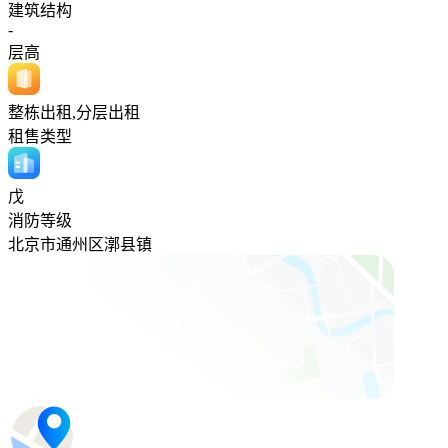
建筑结构
-
层高
整栋出租,分层出租
租售类型
戊
消防等级
北京市通州区漷县镇