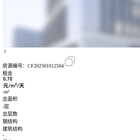
房源编号：CF202501012504
租金
0.70
元/m²/天
-m²
总面积
-层
总层数
钢结构
建筑结构
-