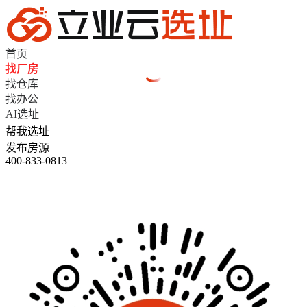
首页
找厂房
找仓库
找办公
AI选址
帮我选址
发布房源
400-833-0813