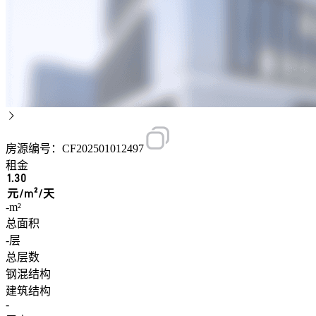
房源编号：CF202501012497
租金
1.30
元/m²/天
-m²
总面积
-层
总层数
钢混结构
建筑结构
-