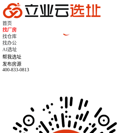
首页
找厂房
找仓库
找办公
AI选址
帮我选址
发布房源
400-833-0813