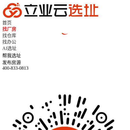
首页
找厂房
找仓库
找办公
AI选址
帮我选址
发布房源
400-833-0813