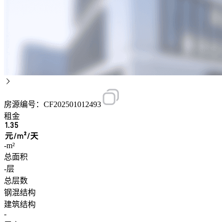
房源编号：CF202501012493
租金
1.35
元/m²/天
-m²
总面积
-层
总层数
钢混结构
建筑结构
-