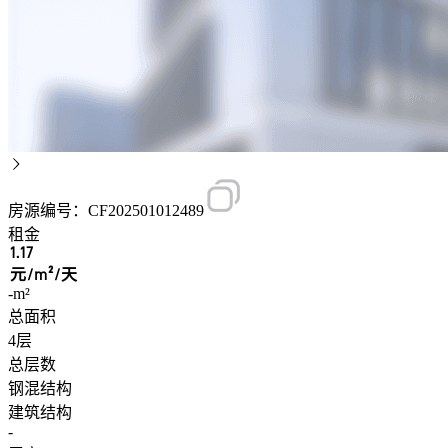
房源编号：CF202501012489
租金
1.17
元/m²/天
-m²
总面积
4层
总层数
钢混结构
建筑结构
-