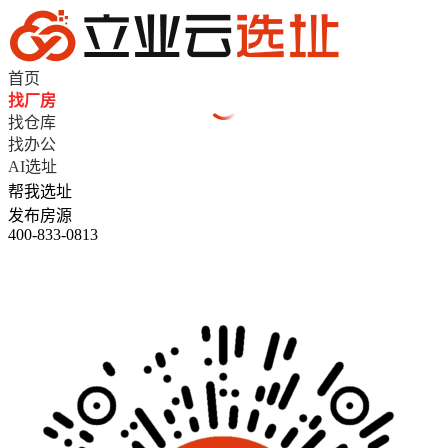
首页
找厂房
找仓库
找办公
AI选址
帮我选址
发布房源
400-833-0813