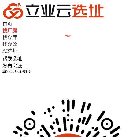
首页
找厂房
找仓库
找办公
AI选址
帮我选址
发布房源
400-833-0813