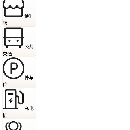
便利
店
公共
交通
停车
位
充电
桩