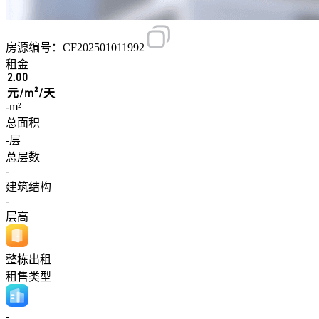
房源编号：CF202501011992
租金
2.00
元/m²/天
-m²
总面积
-层
总层数
-
建筑结构
-
层高
整栋出租
租售类型
-