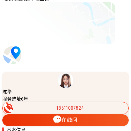
陈华
服务选址6年
18611007824
在线问
基本信息