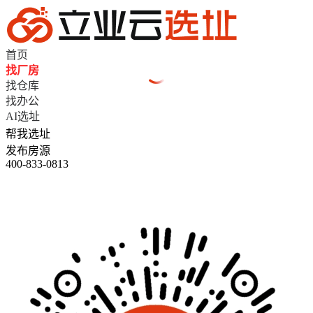
首页
找厂房
找仓库
找办公
AI选址
帮我选址
发布房源
400-833-0813