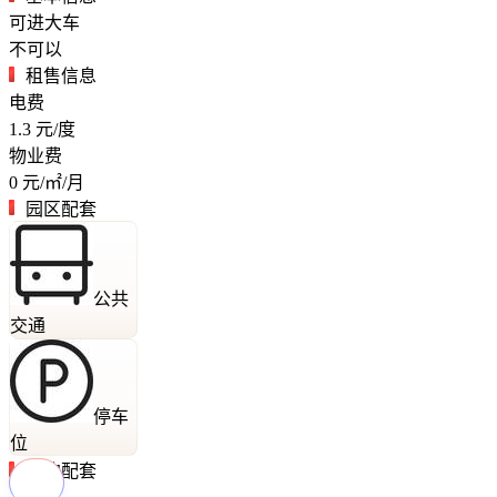
可进大车
不可以
租售信息
电费
1.3
元/度
物业费
0
元/㎡/月
园区配套
公共
交通
停车
位
周边配套