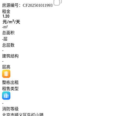
房源编号：CF202501011993
租金
1.20
元/m²/天
-m²
总面积
-层
总层数
-
建筑结构
-
层高
整栋出租
租售类型
-
消防等级
北京市顺义区牛栏山镇