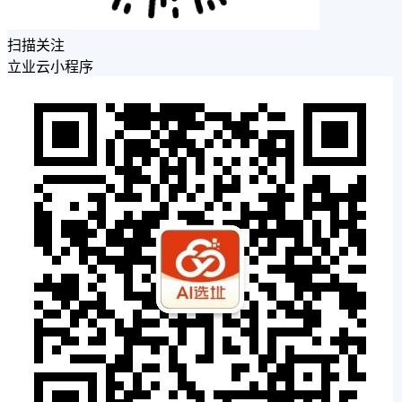
扫描关注
立业云小程序