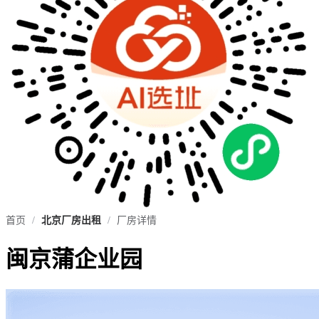
首页
/
北京厂房出租
/
厂房详情
闽京蒲企业园