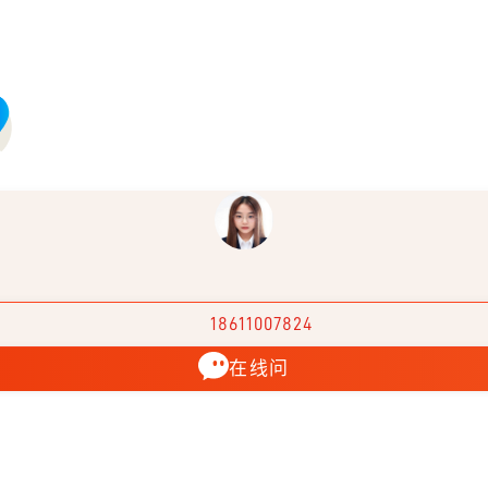
18611007824
在线问