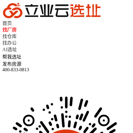
首页
找厂房
找仓库
找办公
AI选址
帮我选址
发布房源
400-833-0813