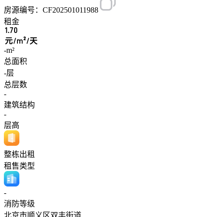
房源编号：CF202501011988
租金
1.70
元/m²/天
-m²
总面积
-层
总层数
-
建筑结构
-
层高
整栋出租
租售类型
-
消防等级
北京市顺义区双丰街道