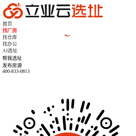
首页
找厂房
找仓库
找办公
AI选址
帮我选址
发布房源
400-833-0813