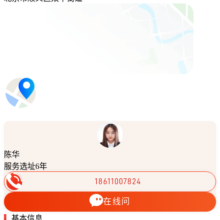
陈华
服务选址6年
18611007824
在线问
基本信息