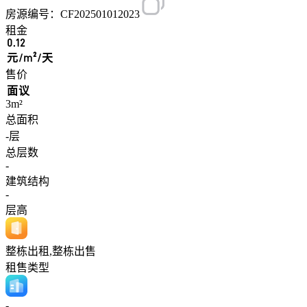
房源编号：CF202501012023
租金
0.12
元/m²/天
售价
面议
3m²
总面积
-层
总层数
-
建筑结构
-
层高
整栋出租,整栋出售
租售类型
-