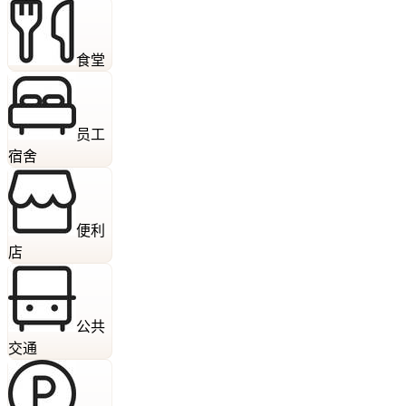
食堂
员工
宿舍
便利
店
公共
交通