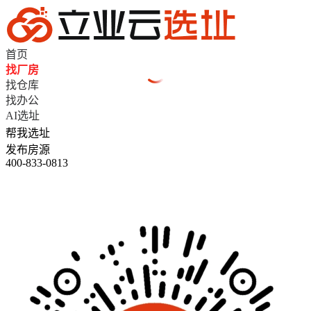
首页
找厂房
找仓库
找办公
AI选址
帮我选址
发布房源
400-833-0813