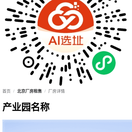
首页
/
北京厂房租售
/
厂房详情
产业园名称