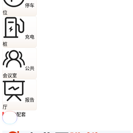
停车
位
充电
桩
公共
会议室
报告
厅
周边配套