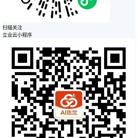
扫描关注
立业云小程序