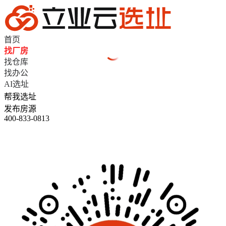
首页
找厂房
找仓库
找办公
AI选址
帮我选址
发布房源
400-833-0813