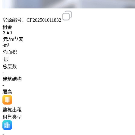
房源编号：CF202501011832
租金
2.40
元/m²/天
-m²
总面积
-层
总层数
-
建筑结构
-
层高
整栋出租
租售类型
-