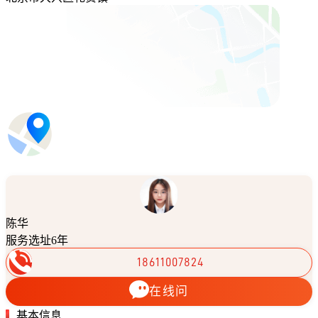
陈华
服务选址6年
18611007824
在线问
基本信息