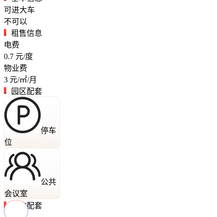
可进大车
不可以
租售信息
电费
0.7
元/度
物业费
3
元/㎡/月
园区配套
停车
位
公共
会议室
周边配套