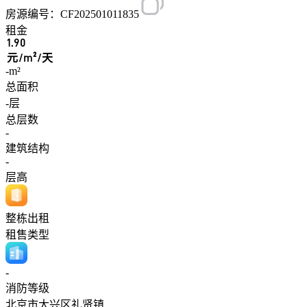
房源编号：CF202501011835
租金
1.90
元/m²/天
-m²
总面积
-层
总层数
-
建筑结构
-
层高
整栋出租
租售类型
-
消防等级
北京市大兴区礼贤镇