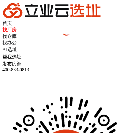
首页
找厂房
找仓库
找办公
AI选址
帮我选址
发布房源
400-833-0813