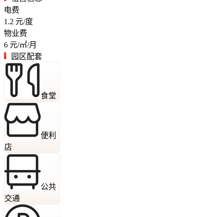
电费
1.2
元/度
物业费
6
元/㎡/月
园区配套
食堂
便利
店
公共
交通