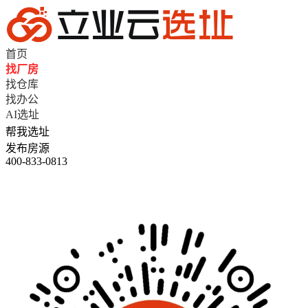
首页
找厂房
找仓库
找办公
AI选址
帮我选址
发布房源
400-833-0813