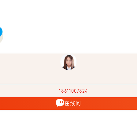
18611007824
在线问