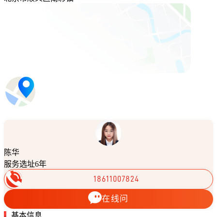
陈华
服务选址6年
18611007824
在线问
基本信息