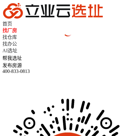
首页
找厂房
找仓库
找办公
AI选址
帮我选址
发布房源
400-833-0813