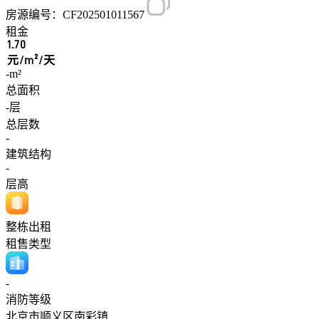
房源编号：CF202501011567
租金
1.70
元/m²/天
-m²
总面积
-层
总层数
-
建筑结构
-
层高
整栋出租
租售类型
-
消防等级
北京市顺义区南彩镇