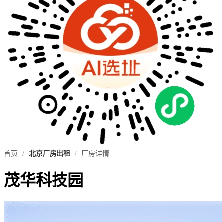
首页
/
北京厂房出租
/
厂房详情
茂华科技园