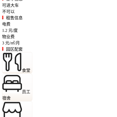
可进大车
不可以
租售信息
电费
1.2
元/度
物业费
3
元/㎡/月
园区配套
食堂
员工
宿舍