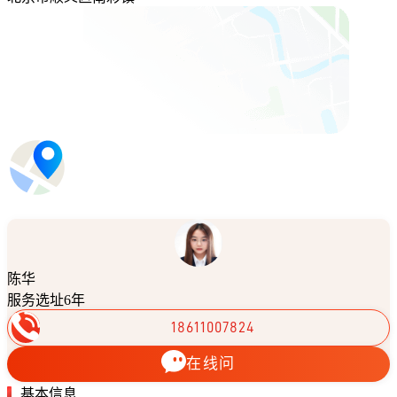
陈华
服务选址6年
18611007824
在线问
基本信息