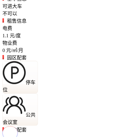
可进大车
不可以
租售信息
电费
1.1
元/度
物业费
0
元/㎡/月
园区配套
停车
位
公共
会议室
周边配套