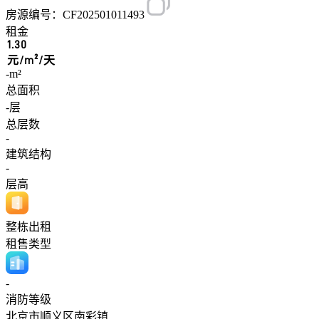
房源编号：CF202501011493
租金
1.30
元/m²/天
-m²
总面积
-层
总层数
-
建筑结构
-
层高
整栋出租
租售类型
-
消防等级
北京市顺义区南彩镇