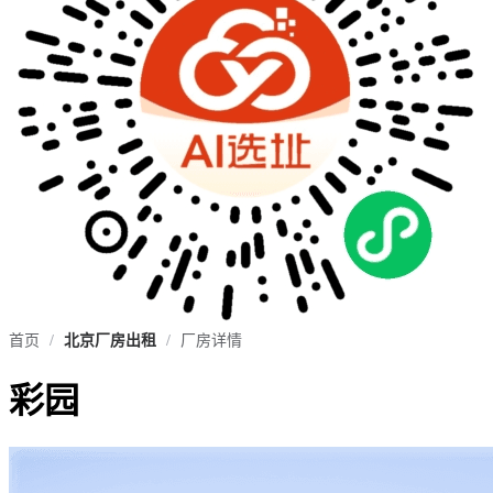
首页
/
北京厂房出租
/
厂房详情
彩园