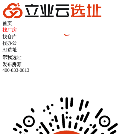
首页
找厂房
找仓库
找办公
AI选址
帮我选址
发布房源
400-833-0813