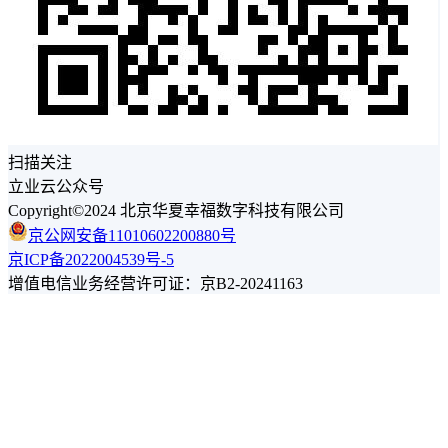
扫描关注
立业云公众号
Copyright©2024 北京华夏幸福数字科技有限公司
京公网安备11010602200880号
京ICP备2022004539号-5
增值电信业务经营许可证：京B2-20241163