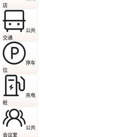
店
公共
交通
停车
位
充电
桩
公共
会议室