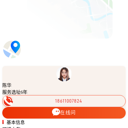
陈华
服务选址6年
18611007824
在线问
基本信息