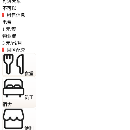
可进大车
不可以
租售信息
电费
1
元/度
物业费
3
元/㎡/月
园区配套
食堂
员工
宿舍
便利