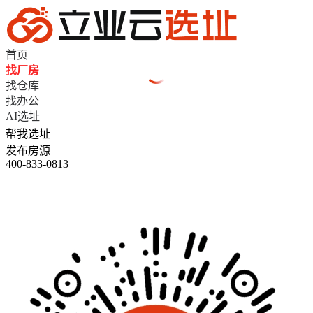
首页
找厂房
找仓库
找办公
AI选址
帮我选址
发布房源
400-833-0813