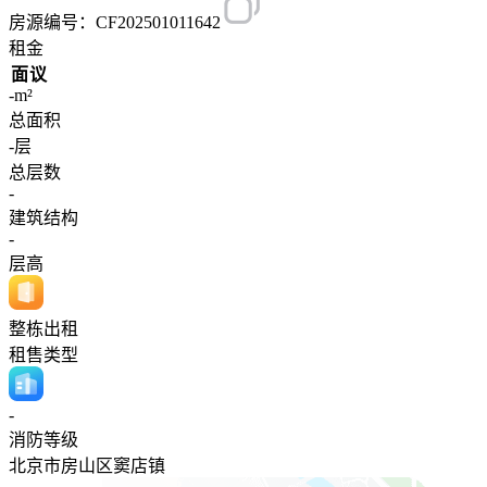
房源编号：CF202501011642
租金
面议
-m²
总面积
-层
总层数
-
建筑结构
-
层高
整栋出租
租售类型
-
消防等级
北京市房山区窦店镇