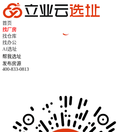
首页
找厂房
找仓库
找办公
AI选址
帮我选址
发布房源
400-833-0813