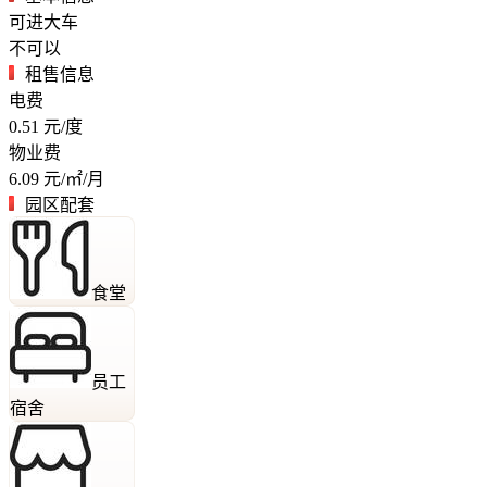
可进大车
不可以
租售信息
电费
0.51
元/度
物业费
6.09
元/㎡/月
园区配套
食堂
员工
宿舍