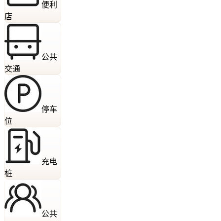
便利
店
公共
交通
停车
位
充电
桩
公共