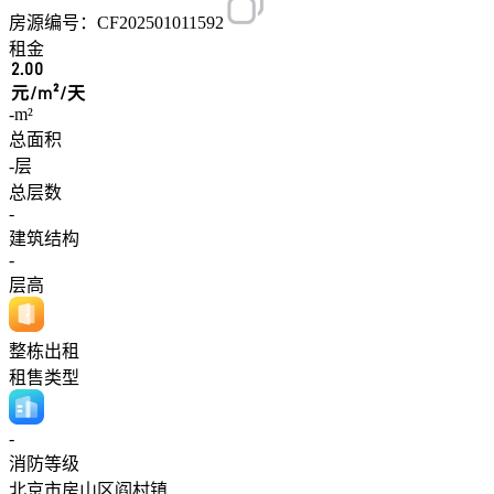
房源编号：CF202501011592
租金
2.00
元/m²/天
-m²
总面积
-层
总层数
-
建筑结构
-
层高
整栋出租
租售类型
-
消防等级
北京市房山区阎村镇