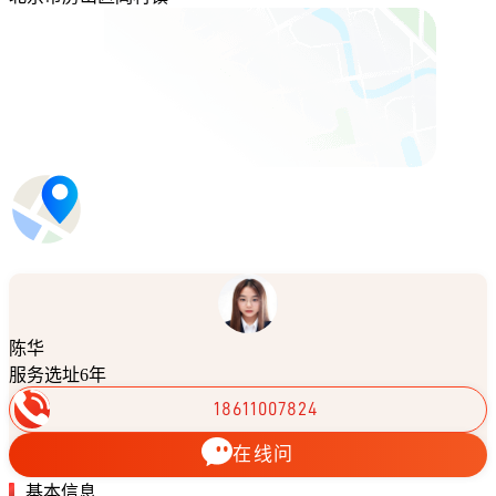
陈华
服务选址6年
18611007824
在线问
基本信息