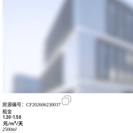
房源编号：CF202606230037
租金
1.20-1.50
元/m²/天
2500m²