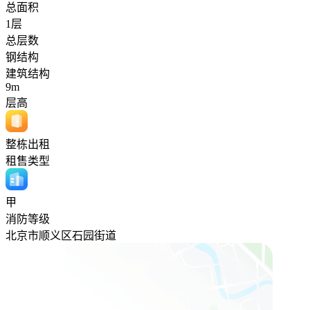
总面积
1层
总层数
钢结构
建筑结构
9m
层高
整栋出租
租售类型
甲
消防等级
北京市顺义区石园街道