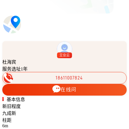
立业云
杜海宾
服务选址1年
18611007824
在线问
基本信息
新旧程度
九成新
柱距
6m