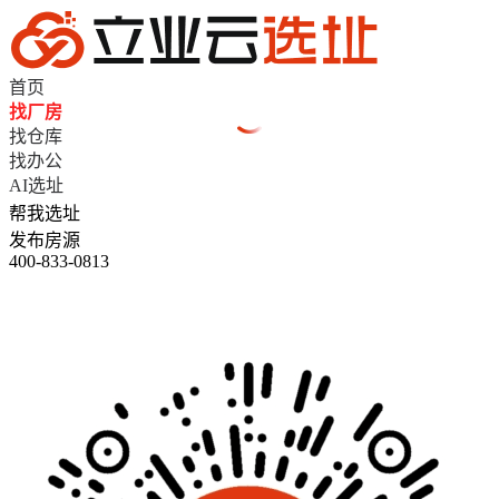
首页
找厂房
找仓库
找办公
AI选址
帮我选址
发布房源
400-833-0813