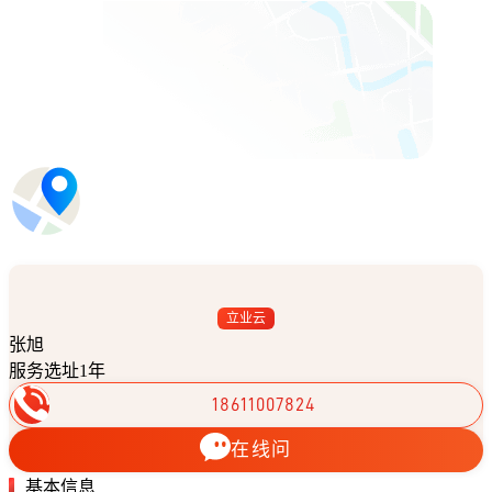
立业云
张旭
服务选址1年
18611007824
在线问
基本信息