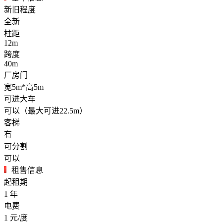
新旧程度
全新
柱距
12m
跨度
40m
厂房门
宽5m*高5m
可进大车
可以（最大可进22.5m）
客梯
有
可分割
可以
租售信息
起租期
1
年
电费
1
元/度