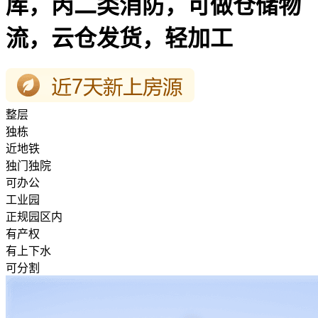
库，丙二类消防，可做仓储物
流，云仓发货，轻加工
整层
独栋
近地铁
独门独院
可办公
工业园
正规园区内
有产权
有上下水
可分割