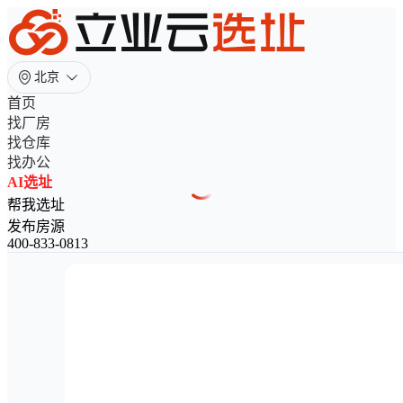
北京
首页
找厂房
找仓库
找办公
AI选址
帮我选址
发布房源
400-833-0813